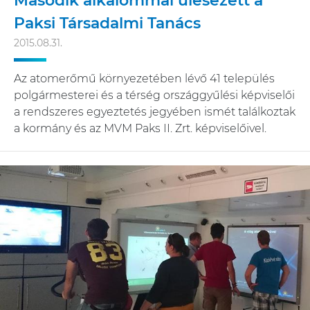
Második alkalommal ülésezett a
Paksi Társadalmi Tanács
2015.08.31.
Az atomerőmű környezetében lévő 41 település
polgármesterei és a térség országgyűlési képviselői
a rendszeres egyeztetés jegyében ismét találkoztak
a kormány és az MVM Paks II. Zrt. képviselőivel.