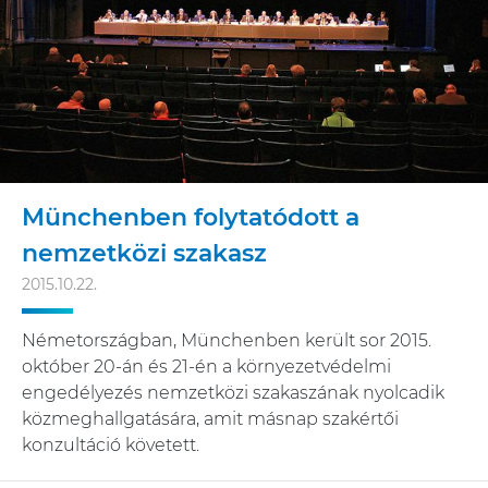
Münchenben folytatódott a
nemzetközi szakasz
2015.10.22.
Németországban, Münchenben került sor 2015.
október 20-án és 21-én a környezetvédelmi
engedélyezés nemzetközi szakaszának nyolcadik
közmeghallgatására, amit másnap szakértői
konzultáció követett.