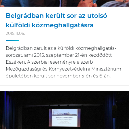
Belgrádban került sor az utolsó
külföldi közmeghallgatásra
2015.11.06.
Belgrádban zárult az a külföldi közmeghallgatás-
sorozat, ami 2015. szeptember 21-én kezdődött
Eszéken. A szerbiai eseményre a szerb
Mezőgazdasági és Környezetvédelmi Minisztérium
épületében került sor november 5-én és 6-án.