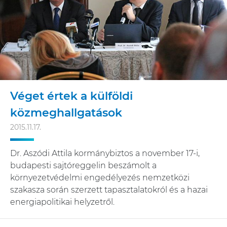
Véget értek a külföldi
közmeghallgatások
2015.11.17.
Dr. Aszódi Attila kormánybiztos a november 17-i,
budapesti sajtóreggelin beszámolt a
környezetvédelmi engedélyezés nemzetközi
szakasza során szerzett tapasztalatokról és a hazai
energiapolitikai helyzetről.