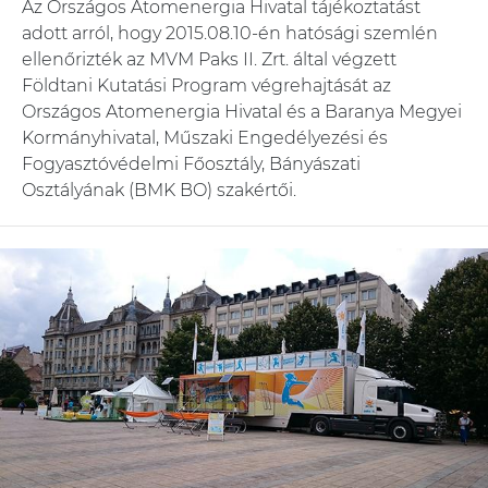
Az Országos Atomenergia Hivatal tájékoztatást
adott arról, hogy 2015.08.10-én hatósági szemlén
ellenőrizték az MVM Paks II. Zrt. által végzett
Földtani Kutatási Program végrehajtását az
Országos Atomenergia Hivatal és a Baranya Megyei
Kormányhivatal, Műszaki Engedélyezési és
Fogyasztóvédelmi Főosztály, Bányászati
Osztályának (BMK BO) szakértői.