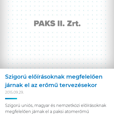
Szigorú előírásoknak megfelelően
járnak el az erőmű tervezésekor
2015.09.29.
Szigorú uniós, magyar és nemzetközi előírásoknak
megfelelően járnak el a paksi atomerőmű