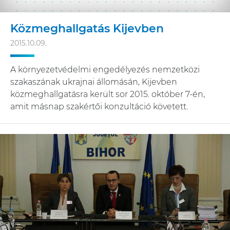
Közmeghallgatás Kijevben
2015.10.09.
A környezetvédelmi engedélyezés nemzetközi
szakaszának ukrajnai állomásán, Kijevben
közmeghallgatásra került sor 2015. október 7-én,
amit másnap szakértői konzultáció követett.