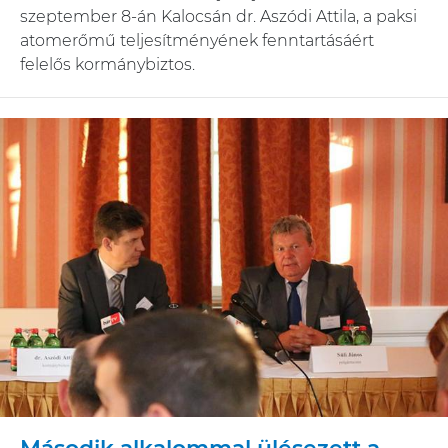
szeptember 8-án Kalocsán dr. Aszódi Attila, a paksi
atomerőmű teljesítményének fenntartásáért
felelős kormánybiztos.