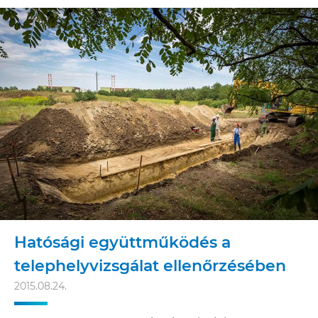
Hatósági együttműködés a
telephelyvizsgálat ellenőrzésében
2015.08.24.