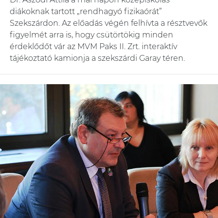
diákoknak tartott „rendhagyó fizikaórát”
Szekszárdon. Az előadás végén felhívta a résztvevők
figyelmét arra is, hogy csütörtökig minden
érdeklődőt vár az MVM Paks II. Zrt. interaktív
tájékoztató kamionja a szekszárdi Garay téren.