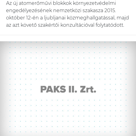
Az új atomerőművi blokkok környezetvédelmi
engedélyezésének nemzetközi szakasza 2015.
október 12-én a ljubljanai közmeghallgatással, majd
az azt követő szakértői konzultációval folytatódott.