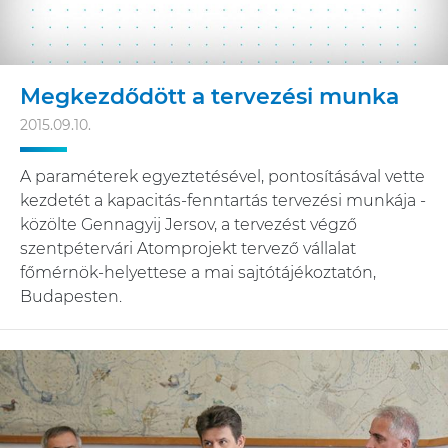
Megkezdődött a tervezési munka
2015.09.10.
A paraméterek egyeztetésével, pontosításával vette
kezdetét a kapacitás-fenntartás tervezési munkája -
közölte Gennagyij Jersov, a tervezést végző
szentpétervári Atomprojekt tervező vállalat
főmérnök-helyettese a mai sajtótájékoztatón,
Budapesten.