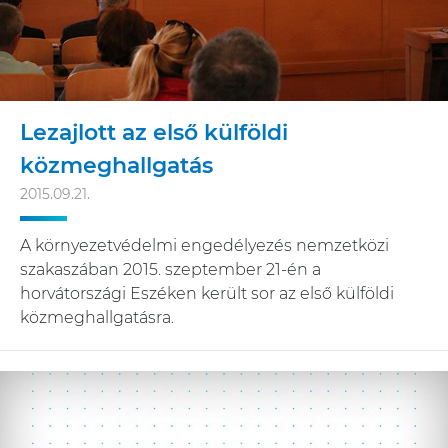
Lezajlott az első külföldi
közmeghallgatás
2015.09.21.
A környezetvédelmi engedélyezés nemzetközi
szakaszában 2015. szeptember 21-én a
horvátországi Eszéken került sor az első külföldi
közmeghallgatásra.