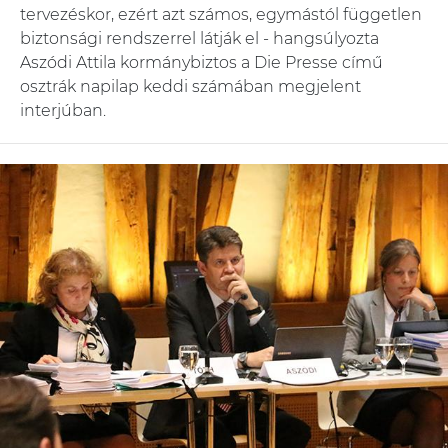
tervezéskor, ezért azt számos, egymástól független
biztonsági rendszerrel látják el - hangsúlyozta
Aszódi Attila kormánybiztos a Die Presse című
osztrák napilap keddi számában megjelent
interjúban.