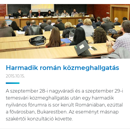
Harmadik román közmeghallgatás
2015.10.15.
A szeptember 28-i nagyváradi és a szeptember 29-i
temesvári közmeghallgatás után egy harmadik
nyilvános fórumra is sor került Romániában, ezúttal
a fővárosban, Bukarestben. Az eseményt másnap
szakértői konzultáció követte.