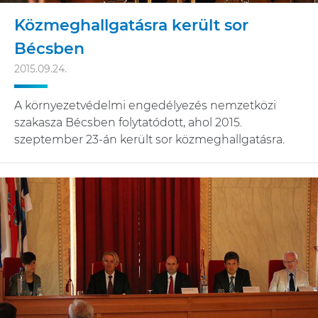
Közmeghallgatásra került sor
Bécsben
2015.09.24.
A környezetvédelmi engedélyezés nemzetközi
szakasza Bécsben folytatódott, ahol 2015.
szeptember 23-án került sor közmeghallgatásra.