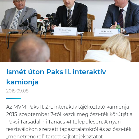
Ismét úton Paks II. interaktív
kamionja
2015.09.08.
Az MVM Paks II. Zrt. interaktív tájékoztató kamionja
2015. szeptember 7-től kezdi meg őszi-téli körútját a
Paksi Társadalmi Tanács 41 településén. A nyári
fesztiválokon szerzett tapasztalatokról és az őszi-téli
„menetrendről” tartott sajtótájékoztatót