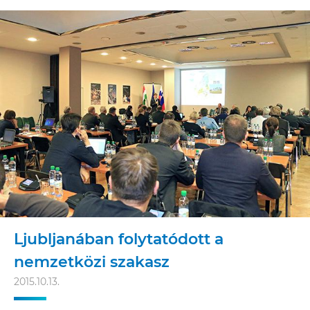
Ljubljanában folytatódott a
nemzetközi szakasz
2015.10.13.