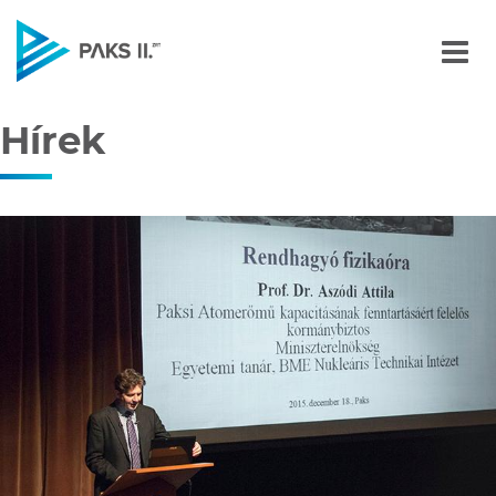
Hírek
Navigáció
Hírek