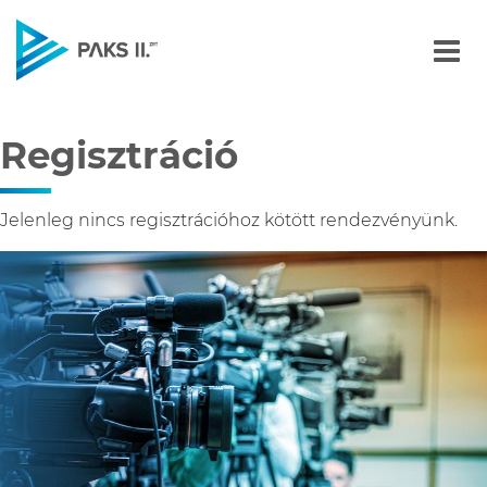
Regisztráció
Navigáció
Regisztráció
Jelenleg nincs regisztrációhoz kötött rendezvényünk.