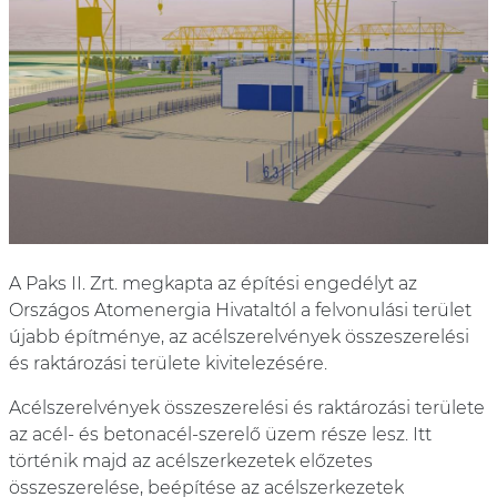
A Paks II. Zrt. megkapta az építési engedélyt az
Országos Atomenergia Hivataltól a felvonulási terület
újabb építménye, az acélszerelvények összeszerelési
és raktározási területe kivitelezésére.
Acélszerelvények összeszerelési és raktározási területe
az acél- és betonacél-szerelő üzem része lesz. Itt
történik majd az acélszerkezetek előzetes
összeszerelése, beépítése az acélszerkezetek