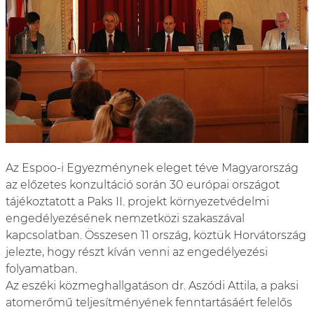
Az Espoo-i Egyezménynek eleget téve Magyarország
az előzetes konzultáció során 30 európai országot
tájékoztatott a Paks II. projekt környezetvédelmi
engedélyezésének nemzetközi szakaszával
kapcsolatban. Összesen 11 ország, köztük Horvátország
jelezte, hogy részt kíván venni az engedélyezési
folyamatban.
Az eszéki közmeghallgatáson dr. Aszódi Attila, a paksi
atomerőmű teljesítményének fenntartásáért felelős