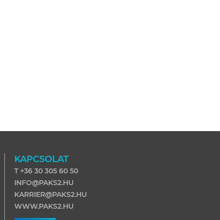
KAPCSOLAT
T +36 30 305 60 50
INFO@PAKS2.HU
KARRIER@PAKS2.HU
WWW.PAKS2.HU