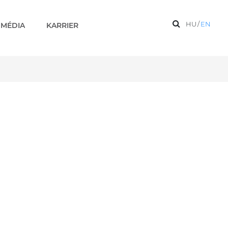
HU
/
EN
MÉDIA
KARRIER
el