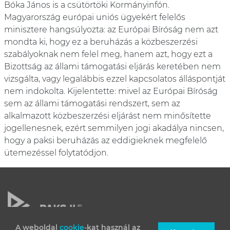
Bóka János is a csütörtöki Kormányinfón.
Magyarország európai uniós ügyekért felelős
minisztere hangsúlyozta: az Európai Bíróság nem azt
mondta ki, hogy ez a beruházás a közbeszerzési
szabályoknak nem felel meg, hanem azt, hogy ezt a
Bizottság az állami támogatási eljárás keretében nem
vizsgálta, vagy legalábbis ezzel kapcsolatos álláspontját
nem indokolta. Kijelentette: mivel az Európai Bíróság
sem az állami támogatási rendszert, sem az
alkalmazott közbeszerzési eljárást nem minősítette
jogellenesnek, ezért semmilyen jogi akadálya nincsen,
hogy a paksi beruházás az eddigieknek megfelelő
ütemezéssel folytatódjon.
A weboldal
cookie
-kat használ az