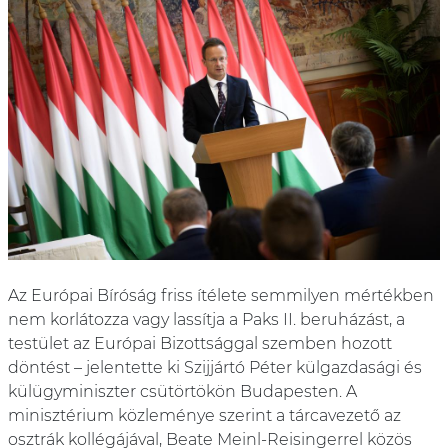
Az Európai Bíróság friss ítélete semmilyen mértékben
nem korlátozza vagy lassítja a Paks II. beruházást, a
testület az Európai Bizottsággal szemben hozott
döntést – jelentette ki Szijjártó Péter külgazdasági és
külügyminiszter csütörtökön Budapesten. A
minisztérium közleménye szerint a tárcavezető az
osztrák kollégájával, Beate Meinl-Reisingerrel közös