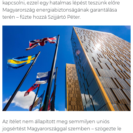
kapcsolni, ezzel egy hatalmas lépést teszünk előre
Magyarország energiabiztonságának garantálása
terén – fűzte hozzá Szijjártó Péter.
Az ítélet nem állapított meg semmilyen uniós
jogsértést Magyarországgal szemben – szögezte le