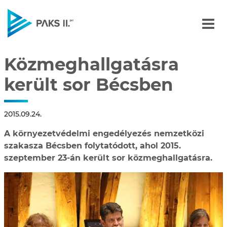
Közmeghallgatásra kerül
Navigáció
Közmeghallgatásra
került sor Bécsben
2015.09.24.
A környezetvédelmi engedélyezés nemzetközi
szakasza Bécsben folytatódott, ahol 2015.
szeptember 23-án került sor közmeghallgatásra.