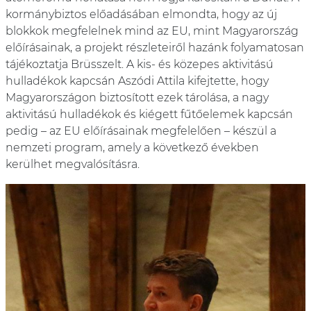
kormánybiztos előadásában elmondta, hogy az új
blokkok megfelelnek mind az EU, mint Magyarország
előírásainak, a projekt részleteiről hazánk folyamatosan
tájékoztatja Brüsszelt. A kis- és közepes aktivitású
hulladékok kapcsán Aszódi Attila kifejtette, hogy
Magyarországon biztosított ezek tárolása, a nagy
aktivitású hulladékok és kiégett fűtőelemek kapcsán
pedig – az EU előírásainak megfelelően – készül a
nemzeti program, amely a következő években
kerülhet megvalósításra.