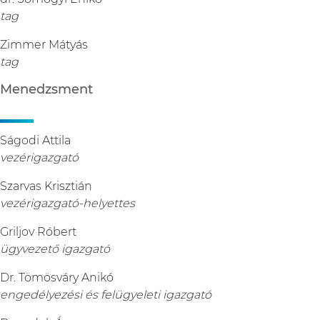
tag
Zimmer Mátyás
tag
Menedzsment
Ságodi Attila
vezérigazgató
Szarvas Krisztián
vezérigazgató-helyettes
Griljov Róbert
ügyvezető igazgató
Dr. Tömösváry Anikó
engedélyezési és felügyeleti igazgató