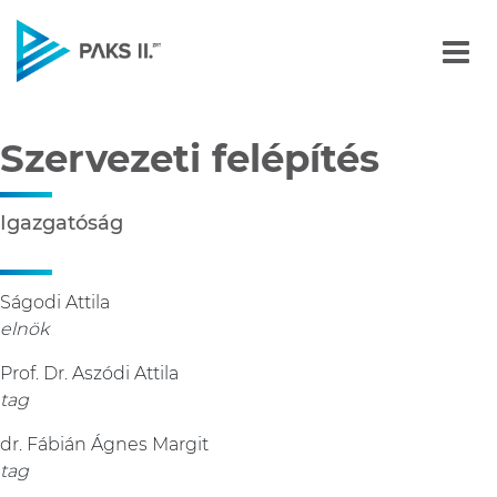
Szervezeti felépítés
Navigáció
Szervezeti felépítés
Igazgatóság
Ságodi Attila
elnök
Prof. Dr. Aszódi Attila
tag
dr. Fábián Ágnes Margit
tag