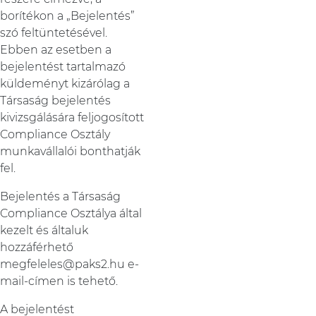
borítékon a „Bejelentés”
szó feltüntetésével.
Ebben az esetben a
bejelentést tartalmazó
küldeményt kizárólag a
Társaság bejelentés
kivizsgálására feljogosított
Compliance Osztály
munkavállalói bonthatják
fel.
Bejelentés a Társaság
Compliance Osztálya által
kezelt és általuk
hozzáférhető
megfeleles@paks2.hu e-
mail-címen is tehető.
A bejelentést