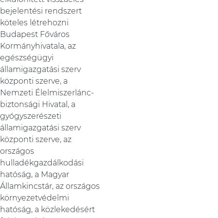
bejelentési rendszert
köteles létrehozni
Budapest Főváros
Kormányhivatala, az
egészségügyi
államigazgatási szerv
központi szerve, a
Nemzeti Élelmiszerlánc-
biztonsági Hivatal, a
gyógyszerészeti
államigazgatási szerv
központi szerve, az
országos
hulladékgazdálkodási
hatóság, a Magyar
Államkincstár, az országos
környezetvédelmi
hatóság, a közlekedésért