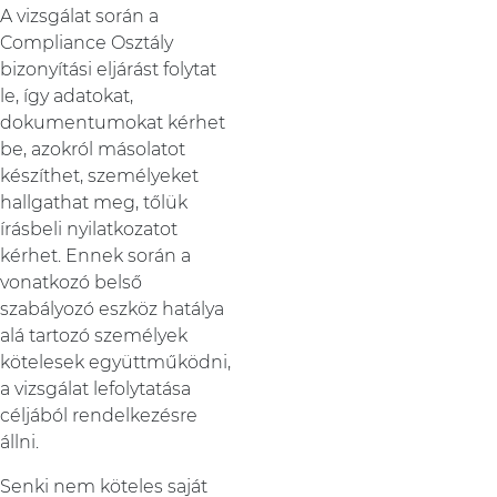
A vizsgálat során a
Compliance Osztály
bizonyítási eljárást folytat
le, így adatokat,
dokumentumokat kérhet
be, azokról másolatot
készíthet, személyeket
hallgathat meg, tőlük
írásbeli nyilatkozatot
kérhet. Ennek során a
vonatkozó belső
szabályozó eszköz hatálya
alá tartozó személyek
kötelesek együttműködni,
a vizsgálat lefolytatása
céljából rendelkezésre
állni.
Senki nem köteles saját