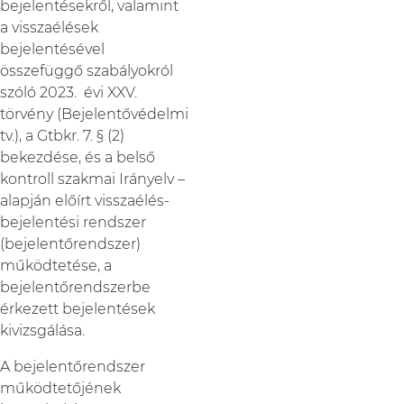
bejelentésekről, valamint
a visszaélések
bejelentésével
összefüggő szabályokról
szóló 2023. évi XXV.
törvény (Bejelentővédelmi
tv.), a Gtbkr. 7. § (2)
bekezdése, és a belső
kontroll szakmai Irányelv –
alapján előírt visszaélés-
bejelentési rendszer
(bejelentőrendszer)
működtetése, a
bejelentőrendszerbe
érkezett bejelentések
kivizsgálása.
A bejelentőrendszer
működtetőjének