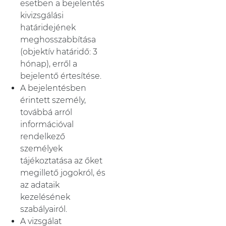
esetben a bejelentés
kivizsgálási
határidejének
meghosszabbítása
(objektív határidő: 3
hónap), erről a
bejelentő értesítése.
A bejelentésben
érintett személy,
továbbá arról
információval
rendelkező
személyek
tájékoztatása az őket
megillető jogokról, és
az adataik
kezelésének
szabályairól.
A vizsgálat