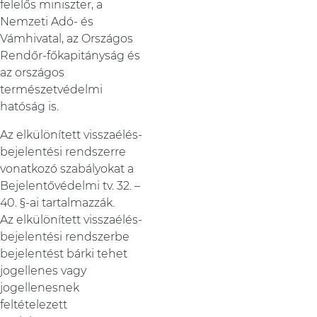
felelős miniszter, a
Nemzeti Adó- és
Vámhivatal, az Országos
Rendőr-főkapitányság és
az országos
természetvédelmi
hatóság is.
Az elkülönített visszaélés-
bejelentési rendszerre
vonatkozó szabályokat a
Bejelentővédelmi tv. 32. –
40. §-ai tartalmazzák.
Az elkülönített visszaélés-
bejelentési rendszerbe
bejelentést bárki tehet
jogellenes vagy
jogellenesnek
feltételezett