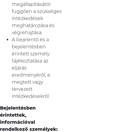
megállapításától
függően a szükséges
intézkedések
meghatározása és
végrehajtása.
A bejelentő és a
bejelentésben
érintett személy
tájékoztatása az
eljárás
eredményéről, a
megtett vagy
tervezett
intézkedésekről.
Bejelentésben
érintettek,
információval
rendelkező személyek: