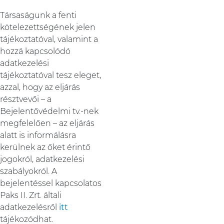
Társaságunk a fenti
kötelezettségének jelen
tájékoztatóval, valamint a
hozzá kapcsolódó
adatkezelési
tájékoztatóval tesz eleget,
azzal, hogy az eljárás
résztvevői – a
Bejelentővédelmi tv.-nek
megfelelően – az eljárás
alatt is informálásra
kerülnek az őket érintő
jogokról, adatkezelési
szabályokról. A
bejelentéssel kapcsolatos
Paks II. Zrt. általi
adatkezelésről
itt
tájékozódhat.