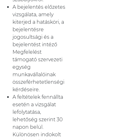
A bejelentés előzetes
vizsgálata, amely
kiterjed a hatásköri, a
bejelentésre
jogosultsági és a
bejelentést intéző
Megfelelést
támogató szervezeti
egység
munkavállalóinak
összeférhetetlenségi
kérdéseire.
A feltételek fennállta
esetén a vizsgálat
lefolytatása,
lehetőség szerint 30
napon belül.
Különösen indokolt