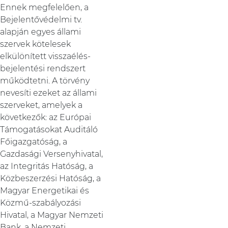
Ennek megfelelően, a
Bejelentővédelmi tv.
alapján egyes állami
szervek kötelesek
elkülönített visszaélés-
bejelentési rendszert
működtetni. A törvény
nevesíti ezeket az állami
szerveket, amelyek a
következők: az Európai
Támogatásokat Auditáló
Főigazgatóság, a
Gazdasági Versenyhivatal,
az Integritás Hatóság, a
Közbeszerzési Hatóság, a
Magyar Energetikai és
Közmű-szabályozási
Hivatal, a Magyar Nemzeti
Bank, a Nemzeti