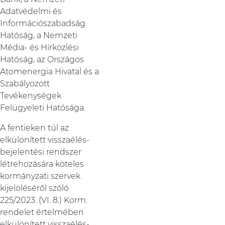
Adatvédelmi és
Információszabadság
Hatóság, a Nemzeti
Média- és Hírközlési
Hatóság, az Országos
Atomenergia Hivatal és a
Szabályozott
Tevékenységek
Felügyeleti Hatósága.
A fentieken túl az
elkülönített visszaélés-
bejelentési rendszer
létrehozására köteles
kormányzati szervek
kijelöléséről szóló
225/2023. (VI. 8.) Korm.
rendelet értelmében
elkülönített visszaélés-