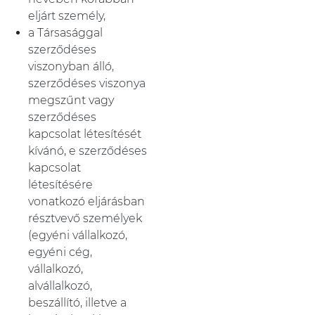
eljárt személy,
a Társasággal
szerződéses
viszonyban álló,
szerződéses viszonya
megszűnt vagy
szerződéses
kapcsolat létesítését
kívánó, e szerződéses
kapcsolat
létesítésére
vonatkozó eljárásban
résztvevő személyek
(egyéni vállalkozó,
egyéni cég,
vállalkozó,
alvállalkozó,
beszállító, illetve a