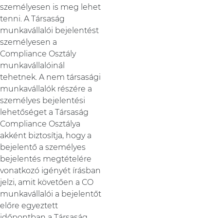
személyesen is meg lehet
tenni. A Társaság
munkavállalói bejelentést
személyesen a
Compliance Osztály
munkavállalóinál
tehetnek. A nem társasági
munkavállalók részére a
személyes bejelentési
lehetőséget a Társaság
Compliance Osztálya
akként biztosítja, hogy a
bejelentő a személyes
bejelentés megtételére
vonatkozó igényét írásban
jelzi, amit követően a CO
munkavállalói a bejelentőt
előre egyeztett
időpontban a Társaság