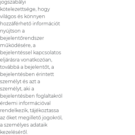
jogszabályi
kötelezettsége, hogy
világos és könnyen
hozzáférhető információt
nyújtson a
bejelentőrendszer
működésére, a
bejelentéssel kapcsolatos
eljárásra vonatkozóan,
továbbá a bejelentőt, a
bejelentésben érintett
személyt és azt a
személyt, aki a
bejelentésben foglaltakról
érdemi információval
rendelkezik, tájékoztassa
az őket megillető jogokról,
a személyes adataik
kezeléséről.