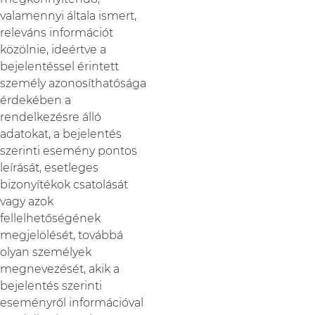
valamennyi általa ismert,
releváns információt
közölnie, ideértve a
bejelentéssel érintett
személy azonosíthatósága
érdekében a
rendelkezésre álló
adatokat, a bejelentés
szerinti esemény pontos
leírását, esetleges
bizonyítékok csatolását
vagy azok
fellelhetőségének
megjelölését, továbbá
olyan személyek
megnevezését, akik a
bejelentés szerinti
eseményről információval