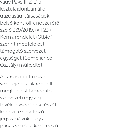
vagy Paks II. Zrt.) a
köztulajdonban álló
gazdasági társaságok
belső kontrollrendszeréről
szóló 339/2019. (XII.23.)
Korm. rendelet (Gtbkr.)
szerint megfelelést
támogató szervezeti
egységet (Compliance
Osztály) működtet.
A Társaság első számú
vezetőjének alárendelt
megfelelést támogató
szervezeti egység
tevékenységének részét
képezi a vonatkozó
jogszabályok – így a
panaszokról, a közérdekű