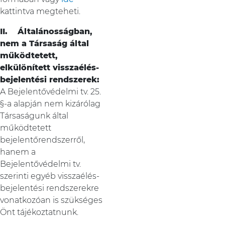
kattintva megteheti.
II. Általánosságban,
nem a Társaság által
működtetett,
elkülönített visszaélés-
bejelentési rendszerek:
A Bejelentővédelmi tv. 25.
§-a alapján nem kizárólag
Társaságunk által
működtetett
bejelentőrendszerről,
hanem a
Bejelentővédelmi tv.
szerinti egyéb visszaélés-
bejelentési rendszerekre
vonatkozóan is szükséges
Önt tájékoztatnunk.