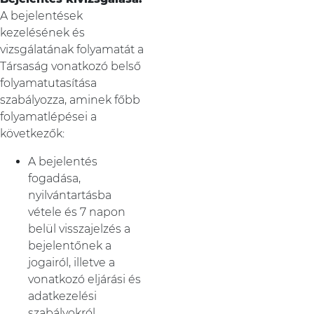
A bejelentések
kezelésének és
vizsgálatának folyamatát a
Társaság vonatkozó belső
folyamatutasítása
szabályozza, aminek főbb
folyamatlépései a
következők:
A bejelentés
fogadása,
nyilvántartásba
vétele és 7 napon
belül visszajelzés a
bejelentőnek a
jogairól, illetve a
vonatkozó eljárási és
adatkezelési
szabályokról.