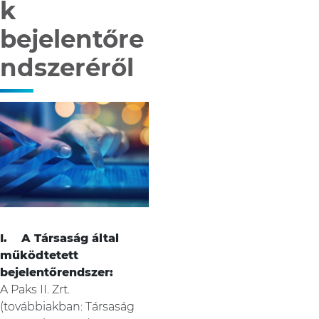
k
bejelentőre
ndszeréről
I. A Társaság által
működtetett
bejelentőrendszer:
A Paks II. Zrt.
(továbbiakban: Társaság