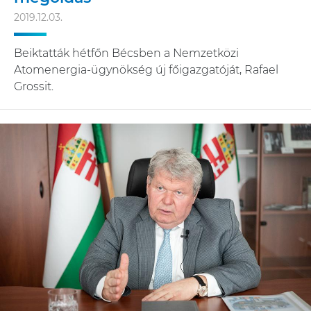
2019.12.03.
Beiktatták hétfőn Bécsben a Nemzetközi
Atomenergia-ügynökség új főigazgatóját, Rafael
Grossit.