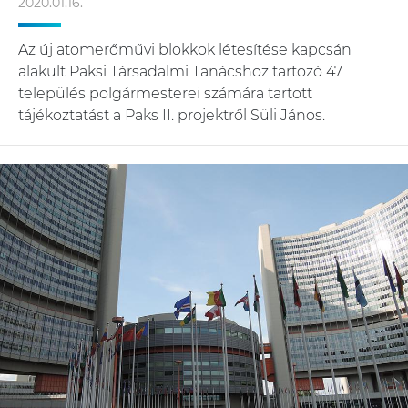
2020.01.16.
Az új atomerőművi blokkok létesítése kapcsán
alakult Paksi Társadalmi Tanácshoz tartozó 47
település polgármesterei számára tartott
tájékoztatást a Paks II. projektről Süli János.