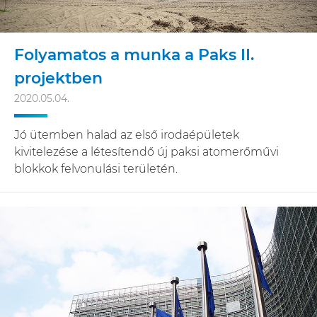
Folyamatos a munka a Paks II.
projektben
2020.05.04.
Jó ütemben halad az első irodaépületek
kivitelezése a létesítendő új paksi atomerőművi
blokkok felvonulási területén.