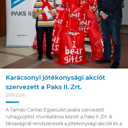
Karácsonyi jótékonysági akciót
szervezett a Paks II. Zrt.
2019.12.06.
A Tamási Caritas Egyesület javára szervezett
ruhagyűjtést munkatársai között a Paks II. Zrt. A
társaságnál rendszeresek a jótékonysági akciók és a