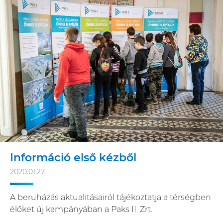
Információ első kézből
2020.01.27.
A beruházás aktualitásairól tájékoztatja a térségben
élőket új kampányában a Paks II. Zrt.