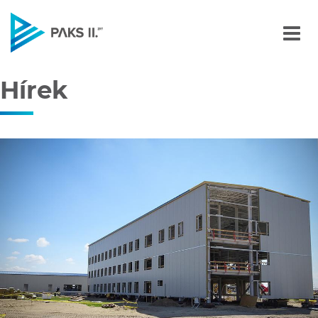
Hírek
Navigáció
Hírek