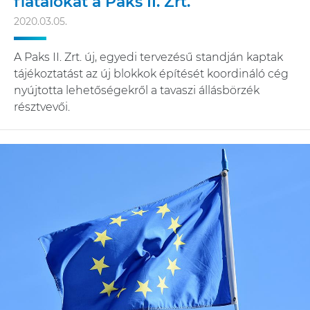
fiatalokat a Paks II. Zrt.
2020.03.05.
A Paks II. Zrt. új, egyedi tervezésű standján kaptak
tájékoztatást az új blokkok építését koordináló cég
nyújtotta lehetőségekről a tavaszi állásbörzék
résztvevői.