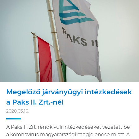
Megelőző járványügyi intézkedések
a Paks II. Zrt.-nél
2020.03.16.
A Paks II. Zrt. rendkívüli intézkedéseket vezetett be
a koronavírus magyarországi megjelenése miatt. A