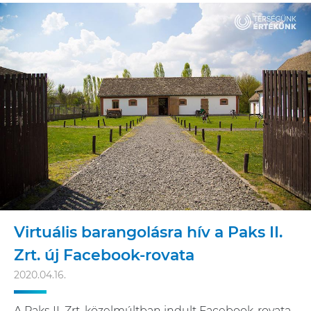
Virtuális barangolásra hív a Paks II.
Zrt. új Facebook-rovata
2020.04.16.
A Paks II. Zrt. közelmúltban indult Facebook-rovata,