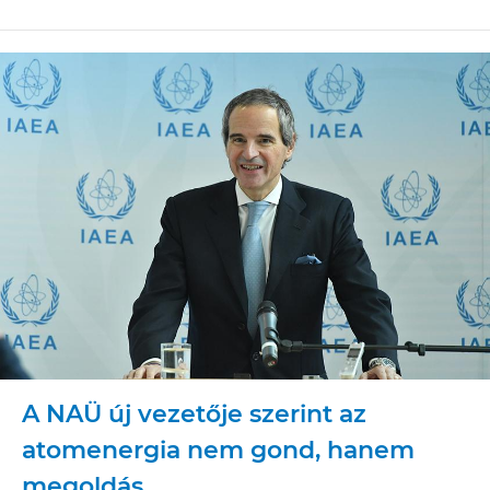
A NAÜ új vezetője szerint az
atomenergia nem gond, hanem
megoldás