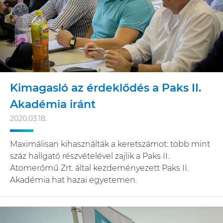
Kimagasló az érdeklődés a Paks II.
Akadémia iránt
2020.03.18.
Maximálisan kihasználták a keretszámot: több mint
száz hallgató részvételével zajlik a Paks II.
Atomerőmű Zrt. által kezdeményezett Paks II.
Akadémia hat hazai egyetemen.