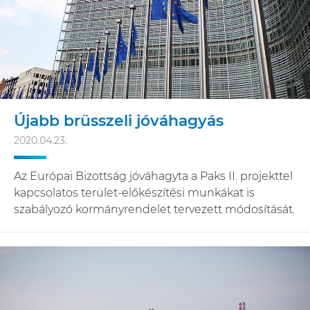
Újabb brüsszeli jóváhagyás
2020.04.23.
Az Európai Bizottság jóváhagyta a Paks II. projekttel
kapcsolatos terület-előkészítési munkákat is
szabályozó kormányrendelet tervezett módosítását.