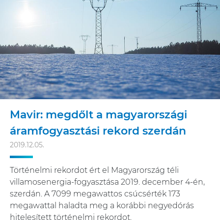
Mavir: megdőlt a magyarországi
áramfogyasztási rekord szerdán
2019.12.05.
Történelmi rekordot ért el Magyarország téli
villamosenergia-fogyasztása 2019. december 4-én,
szerdán. A 7099 megawattos csúcsérték 173
megawattal haladta meg a korábbi negyedórás
hitelesített történelmi rekordot.