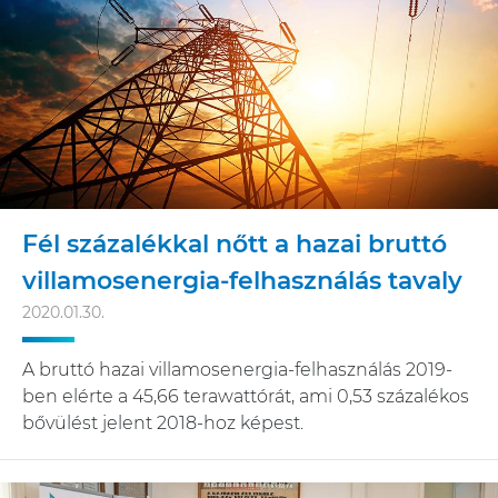
Fél százalékkal nőtt a hazai bruttó
villamosenergia-felhasználás tavaly
2020.01.30.
A bruttó hazai villamosenergia-felhasználás 2019-
ben elérte a 45,66 terawattórát, ami 0,53 százalékos
bővülést jelent 2018-hoz képest.