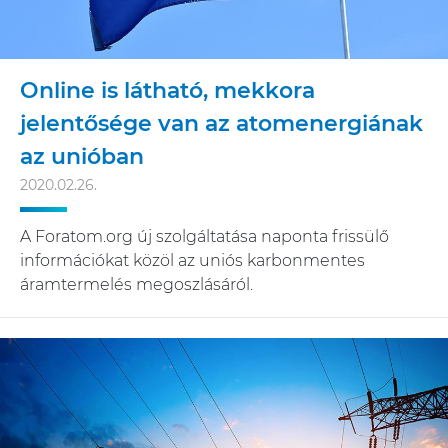
Online is látható, mekkora
jelentősége van az atomenergiának
az unióban
2020.02.26.
A Foratom.org új szolgáltatása naponta frissülő
információkat közöl az uniós karbonmentes
áramtermelés megoszlásáról.