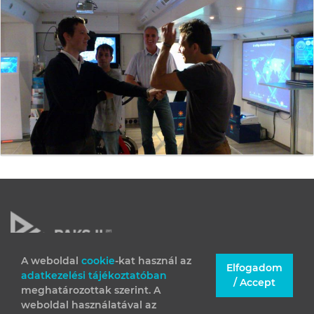
A weboldal
cookie
-kat használ az
Elfogadom
adatkezelési tájékoztatóban
JOGI INFORMÁCIÓK
/ Accept
meghatározottak szerint. A
IMPRESSZUM
weboldal használatával az