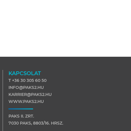
KAPCSOLAT
T +36 30 305 60 50
INFO@PAKS2.HU
KARRIER@PAKS2.HU
WWW.PAKS2.HU
PAKS II. ZRT.
7030 PAKS, 8803/16. HRSZ.