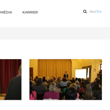
HU
/
EN
MÉDIA
KARRIER
ériák