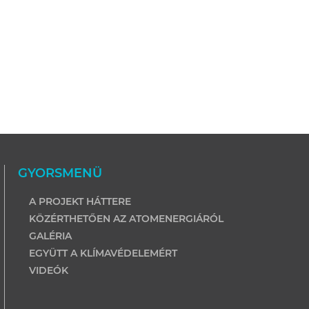
GYORSMENÜ
A PROJEKT HÁTTERE
KÖZÉRTHETŐEN AZ ATOMENERGIÁRÓL
GALÉRIA
EGYÜTT A KLÍMAVÉDELEMÉRT
VIDEÓK