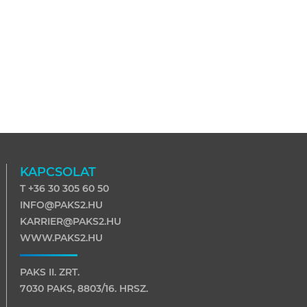
KAPCSOLAT
T +36 30 305 60 50
INFO@PAKS2.HU
KARRIER@PAKS2.HU
WWW.PAKS2.HU
PAKS II. ZRT.
7030 PAKS, 8803/16. HRSZ.