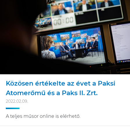
Közösen értékelte az évet a Paksi
Atomerőmű és a Paks II. Zrt.
2022.02.09.
A teljes műsor online is elérhető.