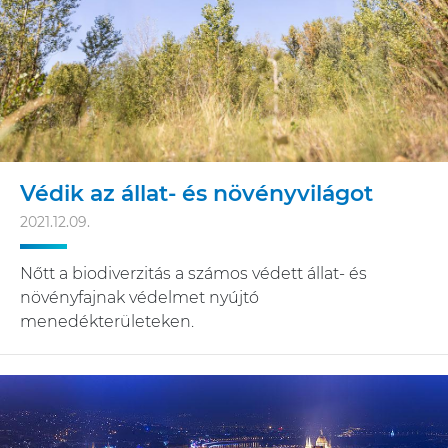
Védik az állat- és növényvilágot
2021.12.09.
Nőtt a biodiverzitás a számos védett állat- és
növényfajnak védelmet nyújtó
menedékterületeken.