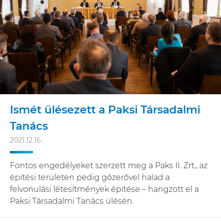
Ismét ülésezett a Paksi Társadalmi
Tanács
2021.12.16.
Fontos engedélyeket szerzett meg a Paks II. Zrt., az
építési területen pedig gőzerővel halad a
felvonulási létesítmények építése – hangzott el a
Paksi Társadalmi Tanács ülésén.