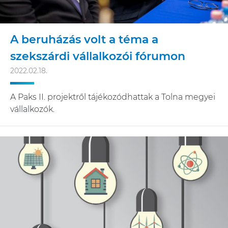
A beruházás volt a téma a
szekszárdi vállalkozói fórumon
2022.02.18.
A Paks II. projektről tájékozódhattak a Tolna megyei
vállalkozók.