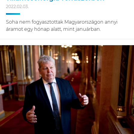
2022.02.03.
Soha nem fogyasztottak Magyarországon annyi
áramot egy hónap alatt, mint januárban.