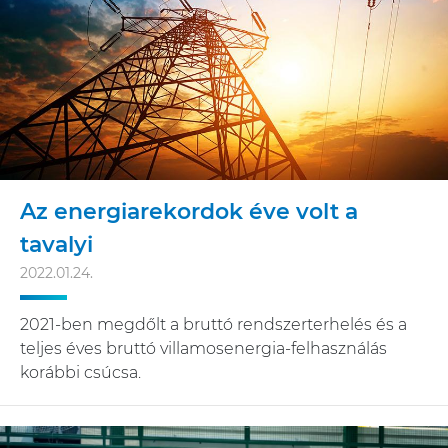
Az energiarekordok éve volt a
tavalyi
2022.01.24.
2021-ben megdőlt a bruttó rendszerterhelés és a
teljes éves bruttó villamosenergia-felhasználás
korábbi csúcsa.