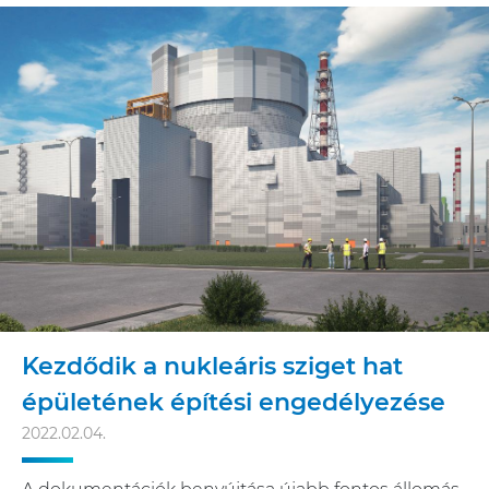
Kezdődik a nukleáris sziget hat
épületének építési engedélyezése
2022.02.04.