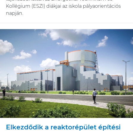
Kollégium (ESZI) diákjai az iskola pályaorientációs
napján.
Elkezdődik a reaktorépület építési