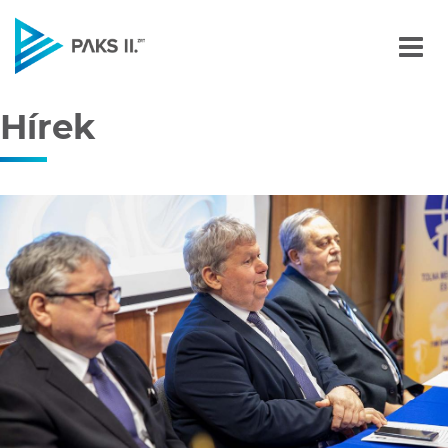
Hírek
Navigáció
Hírek