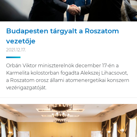
Budapesten tárgyalt a Roszatom
vezetője
2021.12.17.
Orbán Viktor miniszterelnök december 17-én a
Karmelita kolostorban fogadta Alekszej Lihacsovot,
a Roszatom orosz állami atomenergetikai konszern
vezérigazgatóját.