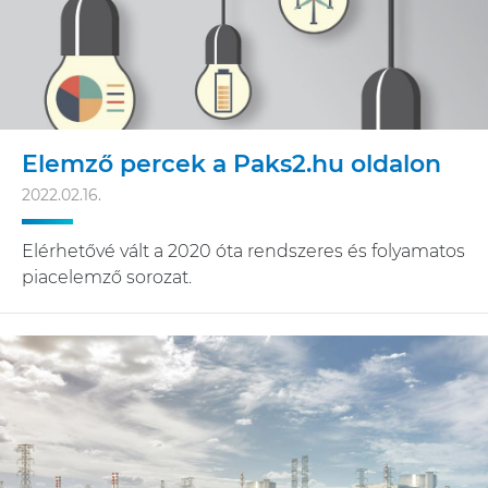
Elemző percek a Paks2.hu oldalon
2022.02.16.
Elérhetővé vált a 2020 óta rendszeres és folyamatos
piacelemző sorozat.