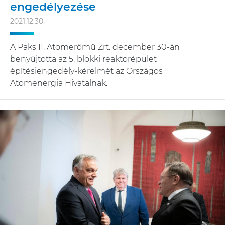
engedélyezése
2021.12.30.
A Paks II. Atomerőmű Zrt. december 30-án
benyújtotta az 5. blokki reaktorépület
építésiengedély-kérelmét az Országos
Atomenergia Hivatalnak.