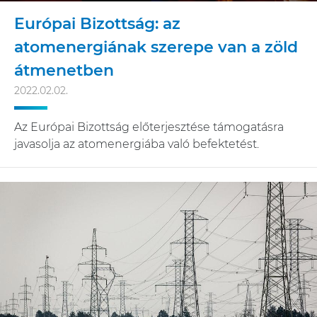
Európai Bizottság: az
atomenergiának szerepe van a zöld
átmenetben
2022.02.02.
Az Európai Bizottság előterjesztése támogatásra
javasolja az atomenergiába való befektetést.