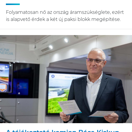
Folyamatosan nő az ország áramszükséglete, ezért
is alapvető érdek a két új paksi blokk megépítése.