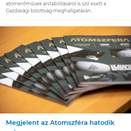
atomerőművek árstabilitásáról is szó esett a
Gazdasági bizottság meghallgatásán.
Megjelent az Atomszféra hatodik