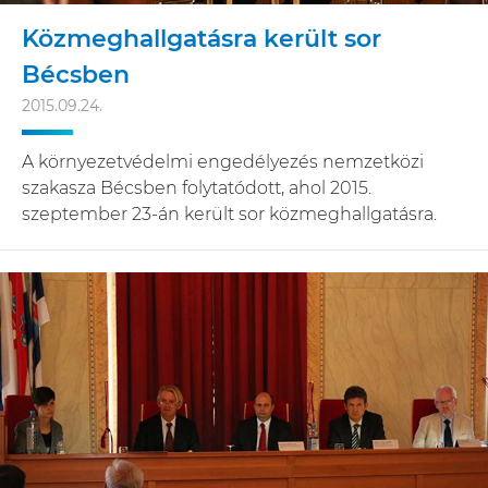
Közmeghallgatásra került sor
Bécsben
2015.09.24.
A környezetvédelmi engedélyezés nemzetközi
szakasza Bécsben folytatódott, ahol 2015.
szeptember 23-án került sor közmeghallgatásra.