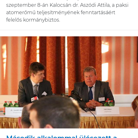
szeptember 8-án Kalocsán dr. Aszódi Attila, a paksi
atomerőmű teljesítményének fenntartásáért
felelős kormánybiztos.