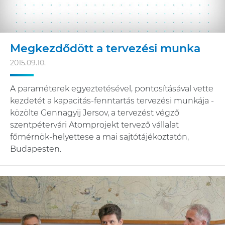
Megkezdődött a tervezési munka
2015.09.10.
A paraméterek egyeztetésével, pontosításával vette
kezdetét a kapacitás-fenntartás tervezési munkája -
közölte Gennagyij Jersov, a tervezést végző
szentpétervári Atomprojekt tervező vállalat
főmérnök-helyettese a mai sajtótájékoztatón,
Budapesten.