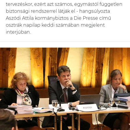
tervezéskor, ezért azt számos, egymástól független
biztonsági rendszerrel látják el - hangsúlyozta
Aszódi Attila kormánybiztos a Die Presse című
osztrák napilap keddi számában megjelent
interjúban.