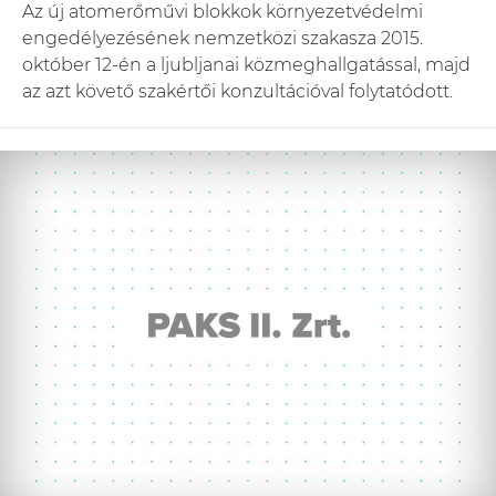
Az új atomerőművi blokkok környezetvédelmi
engedélyezésének nemzetközi szakasza 2015.
október 12-én a ljubljanai közmeghallgatással, majd
az azt követő szakértői konzultációval folytatódott.