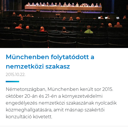
Münchenben folytatódott a
nemzetközi szakasz
2015.10.22.
Németországban, Münchenben került sor 2015.
október 20-án és 21-én a környezetvédelmi
engedélyezés nemzetközi szakaszának nyolcadik
közmeghallgatására, amit másnap szakértői
konzultáció követett.