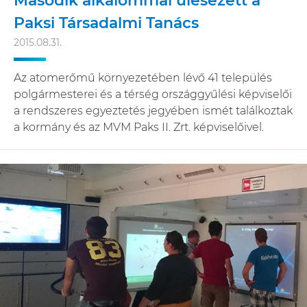
Második alkalommal ülésezett a
Paksi Társadalmi Tanács
2015.08.31.
Az atomerőmű környezetében lévő 41 település
polgármesterei és a térség országgyűlési képviselői
a rendszeres egyeztetés jegyében ismét találkoztak
a kormány és az MVM Paks II. Zrt. képviselőivel.