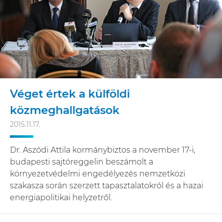
Véget értek a külföldi
közmeghallgatások
2015.11.17.
Dr. Aszódi Attila kormánybiztos a november 17-i,
budapesti sajtóreggelin beszámolt a
környezetvédelmi engedélyezés nemzetközi
szakasza során szerzett tapasztalatokról és a hazai
energiapolitikai helyzetről.