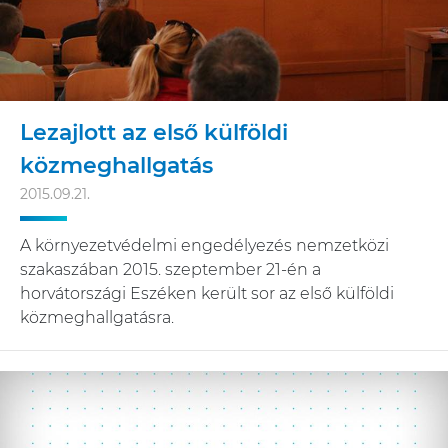
Lezajlott az első külföldi
közmeghallgatás
2015.09.21.
A környezetvédelmi engedélyezés nemzetközi
szakaszában 2015. szeptember 21-én a
horvátországi Eszéken került sor az első külföldi
közmeghallgatásra.