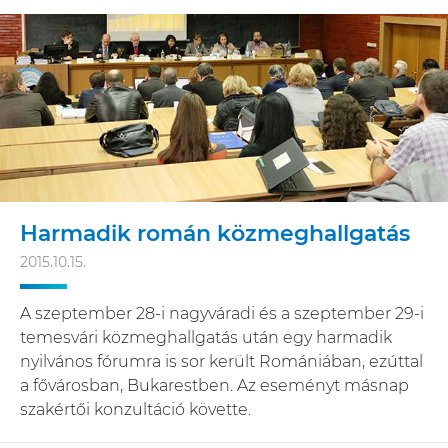
Harmadik román közmeghallgatás
2015.10.15.
A szeptember 28-i nagyváradi és a szeptember 29-i
temesvári közmeghallgatás után egy harmadik
nyilvános fórumra is sor került Romániában, ezúttal
a fővárosban, Bukarestben. Az eseményt másnap
szakértői konzultáció követte.