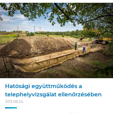
Hatósági együttműködés a
telephelyvizsgálat ellenőrzésében
2015.08.24.