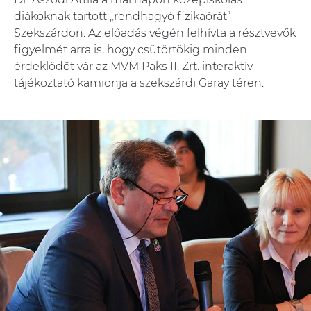
diákoknak tartott „rendhagyó fizikaórát”
Szekszárdon. Az előadás végén felhívta a résztvevők
figyelmét arra is, hogy csütörtökig minden
érdeklődőt vár az MVM Paks II. Zrt. interaktív
tájékoztató kamionja a szekszárdi Garay téren.