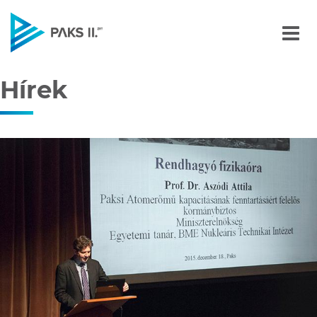
Hírek
Navigáció
Hírek