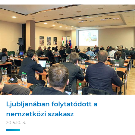
Ljubljanában folytatódott a
nemzetközi szakasz
2015.10.13.