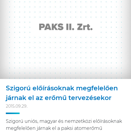
Szigorú előírásoknak megfelelően
járnak el az erőmű tervezésekor
2015.09.29.
Szigorú uniós, magyar és nemzetközi előírásoknak
megfelelően járnak el a paksi atomerőmű