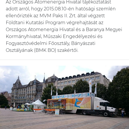
Az Országos Atomenergia Hivatal tájékoztatást
adott arról, hogy 2015.08.10-én hatósági szemlén
ellenőrizték az MVM Paks II. Zrt. által végzett
Földtani Kutatási Program végrehajtását az
Országos Atomenergia Hivatal és a Baranya Megyei
Kormányhivatal, Műszaki Engedélyezési és
Fogyasztóvédelmi Főosztály, Bányászati
Osztályának (BMK BO) szakértői.