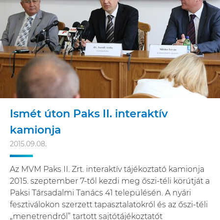
Ismét úton Paks II. interaktív
kamionja
2015.09.08.
Az MVM Paks II. Zrt. interaktív tájékoztató kamionja
2015. szeptember 7-től kezdi meg őszi-téli körútját a
Paksi Társadalmi Tanács 41 településén. A nyári
fesztiválokon szerzett tapasztalatokról és az őszi-téli
„menetrendről” tartott sajtótájékoztatót