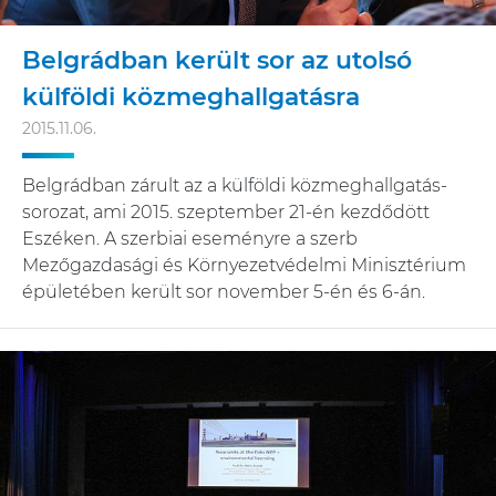
Belgrádban került sor az utolsó
külföldi közmeghallgatásra
2015.11.06.
Belgrádban zárult az a külföldi közmeghallgatás-
sorozat, ami 2015. szeptember 21-én kezdődött
Eszéken. A szerbiai eseményre a szerb
Mezőgazdasági és Környezetvédelmi Minisztérium
épületében került sor november 5-én és 6-án.