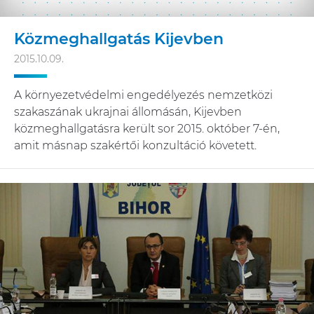
Közmeghallgatás Kijevben
2015.10.09.
A környezetvédelmi engedélyezés nemzetközi
szakaszának ukrajnai állomásán, Kijevben
közmeghallgatásra került sor 2015. október 7-én,
amit másnap szakértői konzultáció követett.