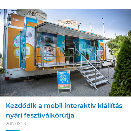
Kezdődik a mobil interaktív kiállítás
nyári fesztiválkörútja
2017.06.23.