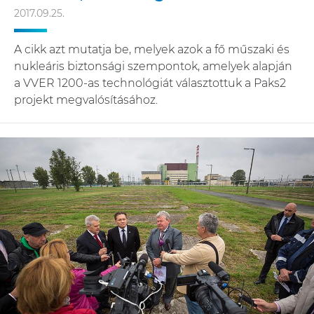
2017.09.25.
A cikk azt mutatja be, melyek azok a fő műszaki és
nukleáris biztonsági szempontok, amelyek alapján
a VVER 1200-as technológiát választottuk a Paks2
projekt megvalósításához.