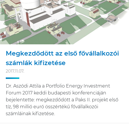
Megkezdődött az első fővállalkozói
számlák kifizetése
2017.11.07.
Dr. Aszódi Attila a Portfolio Energy Investment
Forum 2017 keddi budapesti konferenciáján
bejelentette: megkezdődött a Paks II. projekt első
tíz, 98 millió euró összértékű fővállalkozói
számláinak kifizetése.