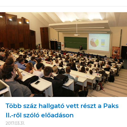
Több száz hallgató vett részt a Paks
II.-ről szóló előadáson
2017.03.31.