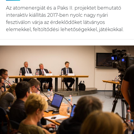
Az atomenergiát és a Paks II. projektet bemutató
interaktív kiállítás 2017-ben nyolc nagy nyári
fesztiválon várja az érdeklődőket látványos
elemekkel, feltöltődési lehetőségekkel, játékokkal.