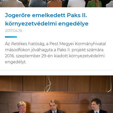
Jogerőre emelkedett Paks II.
környezetvédelmi engedélye
2017.04.19.
Az illetékes hatóság, a Pest Megyei Kormányhivatal
másodfokon jóváhagyta a Paks II. projekt számára
2016. szeptember 29-én kiadott környezetvédelmi
engedélyt.