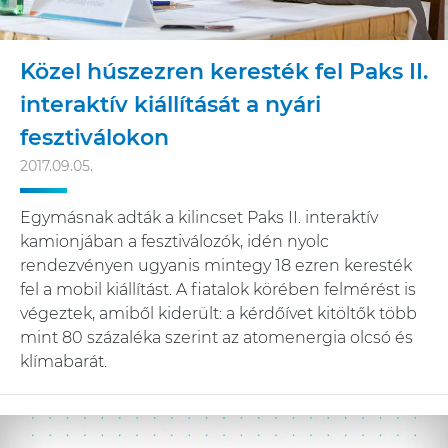
Közel húszezren keresték fel Paks II.
interaktív kiállítását a nyári
fesztiválokon
2017.09.05.
Egymásnak adták a kilincset Paks II. interaktív
kamionjában a fesztiválozók, idén nyolc
rendezvényen ugyanis mintegy 18 ezren keresték
fel a mobil kiállítást. A fiatalok körében felmérést is
végeztek, amiből kiderült: a kérdőívet kitöltők több
mint 80 százaléka szerint az atomenergia olcsó és
klímabarát.