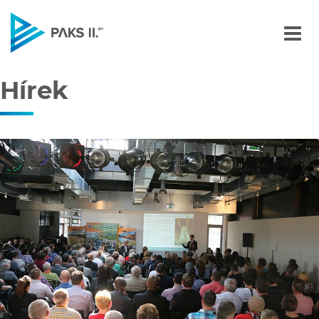
Hírek
Navigáció
Hírek