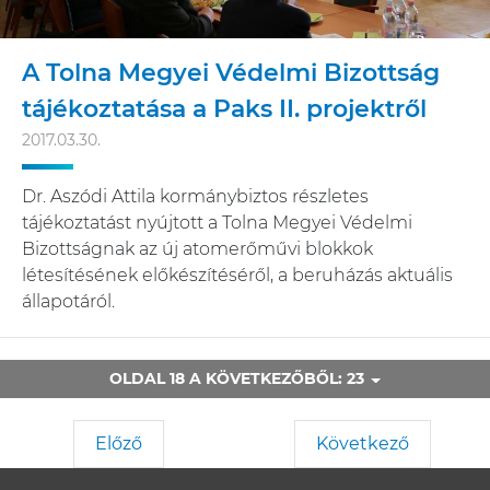
A Tolna Megyei Védelmi Bizottság
tájékoztatása a Paks II. projektről
2017.03.30.
Dr. Aszódi Attila kormánybiztos részletes
tájékoztatást nyújtott a Tolna Megyei Védelmi
Bizottságnak az új atomerőművi blokkok
létesítésének előkészítéséről, a beruházás aktuális
állapotáról.
OLDAL 18 A KÖVETKEZŐBŐL: 23
Előző
Következő