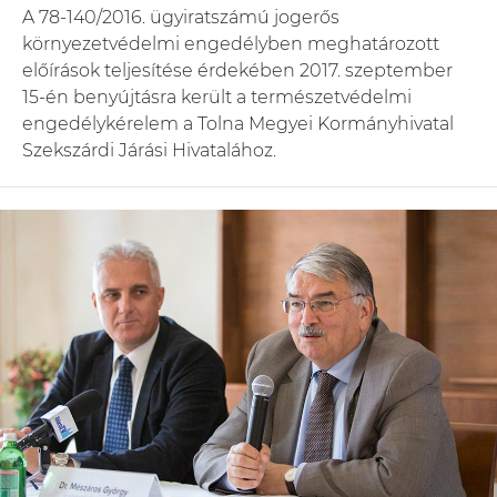
A 78-140/2016. ügyiratszámú jogerős
környezetvédelmi engedélyben meghatározott
előírások teljesítése érdekében 2017. szeptember
15-én benyújtásra került a természetvédelmi
engedélykérelem a Tolna Megyei Kormányhivatal
Szekszárdi Járási Hivatalához.