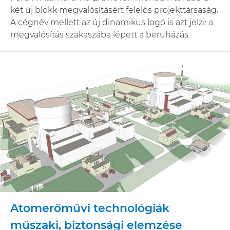
két új blokk megvalósításért felelős projekttársaság.
A cégnév mellett az új dinamikus logó is azt jelzi: a
megvalósítás szakaszába lépett a beruházás.
Atomerőművi technológiák
műszaki, biztonsági elemzése