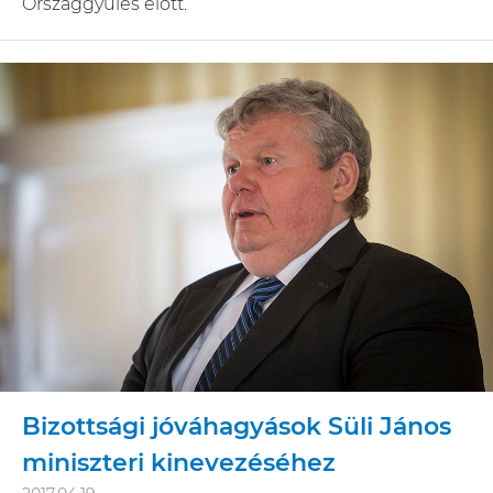
Országgyűlés előtt.
Bizottsági jóváhagyások Süli János
miniszteri kinevezéséhez