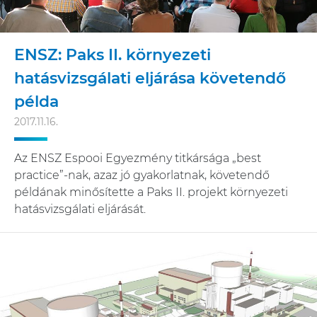
ENSZ: Paks II. környezeti
hatásvizsgálati eljárása követendő
példa
2017.11.16.
Az ENSZ Espooi Egyezmény titkársága „best
practice”-nak, azaz jó gyakorlatnak, követendő
példának minősítette a Paks II. projekt környezeti
hatásvizsgálati eljárását.