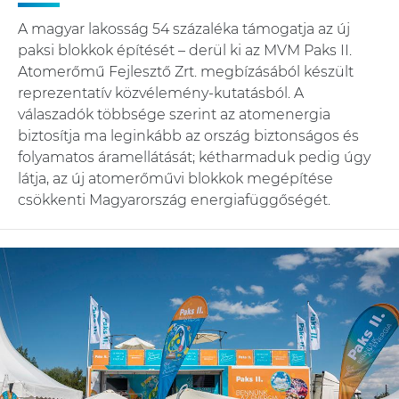
A magyar lakosság 54 százaléka támogatja az új
paksi blokkok építését – derül ki az MVM Paks II.
Atomerőmű Fejlesztő Zrt. megbízásából készült
reprezentatív közvélemény-kutatásból. A
válaszadók többsége szerint az atomenergia
biztosítja ma leginkább az ország biztonságos és
folyamatos áramellátását; kétharmaduk pedig úgy
látja, az új atomerőművi blokkok megépítése
csökkenti Magyarország energiafüggőségét.