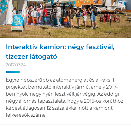
Interaktív kamion: négy fesztivál,
tízezer látogató
2017.07.24.
Egyre népszerűbb az atomenergiát és a Paks II.
projektet bemutató interaktív jármű, amely 2017-
ben nyolc nagy nyári fesztivált jár végig. Az eddigi
négy állomás tapasztalata, hogy a 2015-ös körúthoz
képest átlagosan 12 százalékkal nőtt a kamiont
felkeresők száma.