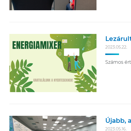
Lezárul
2023.05.22.
Számos érté
Újabb, 
2023.05.16.