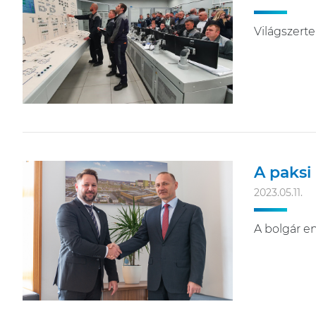
Világszerte
A paksi
2023.05.11.
A bolgár en