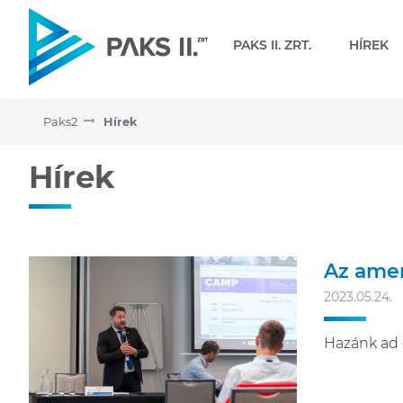
Navigáció
PAKS II. ZRT.
HÍREK
Paks2
Hírek
Hírek
Hírek
Az amer
2023.05.24.
Hazánk ad 