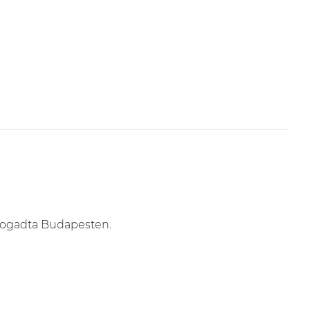
a fogadta Budapesten.