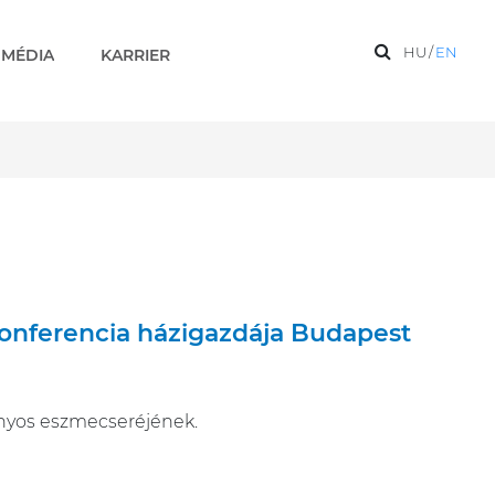
HU
/
EN
MÉDIA
KARRIER
 konferencia házigazdája Budapest
nyos eszmecseréjének.