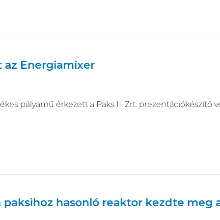
t az Energiamixer
kes pályamű érkezett a Paks II. Zrt. prezentációkészítő v
a paksihoz hasonló reaktor kezdte meg 