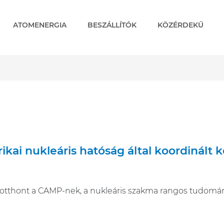
ATOMENERGIA
BESZÁLLÍTÓK
KÖZÉRDEKŰ
ikai nukleáris hatóság által koordinált
otthont a CAMP-nek, a nukleáris szakma rangos tudomá