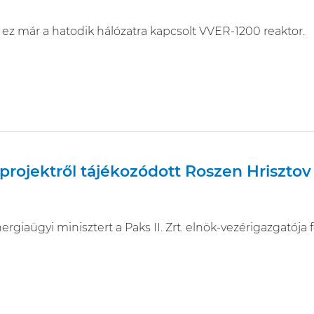
 ez már a hatodik hálózatra kapcsolt VVER-1200 reaktor.
 projektről tájékozódott Roszen Hrisztov
ergiaügyi minisztert a Paks II. Zrt. elnök-vezérigazgatój