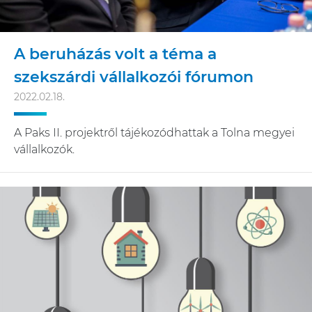
A beruházás volt a téma a
szekszárdi vállalkozói fórumon
2022.02.18.
A Paks II. projektről tájékozódhattak a Tolna megyei
vállalkozók.