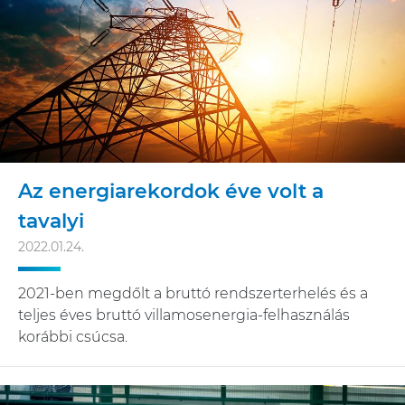
Az energiarekordok éve volt a
tavalyi
2022.01.24.
2021-ben megdőlt a bruttó rendszerterhelés és a
teljes éves bruttó villamosenergia-felhasználás
korábbi csúcsa.