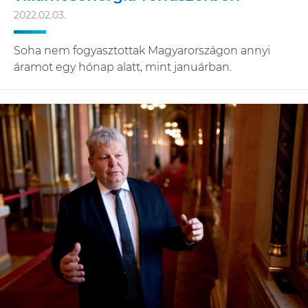
2022.02.03.
Soha nem fogyasztottak Magyarországon annyi
áramot egy hónap alatt, mint januárban.