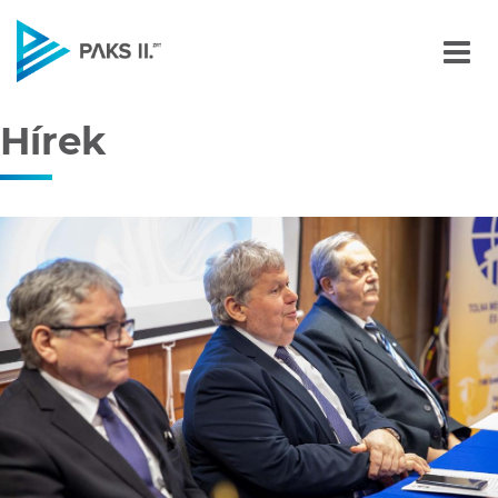
Hírek
Navigáció
Hírek