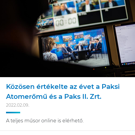
Közösen értékelte az évet a Paksi
Atomerőmű és a Paks II. Zrt.
2022.02.09.
A teljes műsor online is elérhető.