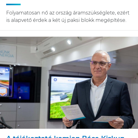
Folyamatosan nő az ország áramszükséglete, ezért
is alapvető érdek a két új paksi blokk megépítése.