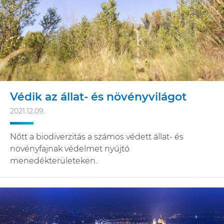
Védik az állat- és növényvilágot
2021.12.09.
Nőtt a biodiverzitás a számos védett állat- és
növényfajnak védelmet nyújtó
menedékterületeken.