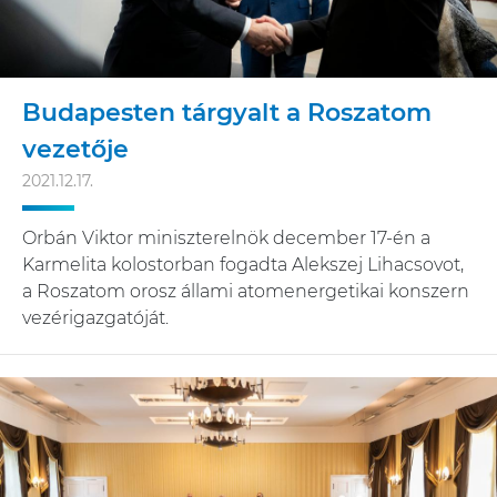
Budapesten tárgyalt a Roszatom
vezetője
2021.12.17.
Orbán Viktor miniszterelnök december 17-én a
Karmelita kolostorban fogadta Alekszej Lihacsovot,
a Roszatom orosz állami atomenergetikai konszern
vezérigazgatóját.