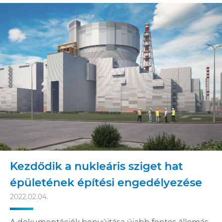
Kezdődik a nukleáris sziget hat
épületének építési engedélyezése
2022.02.04.