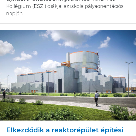
Kollégium (ESZI) diákjai az iskola pályaorientációs
napján.
Elkezdődik a reaktorépület építési