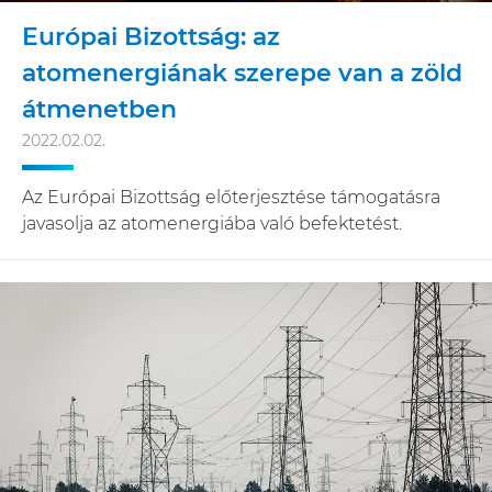
Európai Bizottság: az
atomenergiának szerepe van a zöld
átmenetben
2022.02.02.
Az Európai Bizottság előterjesztése támogatásra
javasolja az atomenergiába való befektetést.