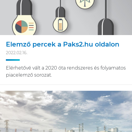
Elemző percek a Paks2.hu oldalon
2022.02.16.
Elérhetővé vált a 2020 óta rendszeres és folyamatos
piacelemző sorozat.