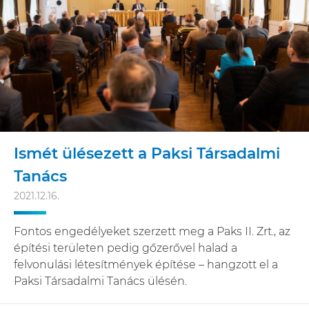
Ismét ülésezett a Paksi Társadalmi
Tanács
2021.12.16.
Fontos engedélyeket szerzett meg a Paks II. Zrt., az
építési területen pedig gőzerővel halad a
felvonulási létesítmények építése – hangzott el a
Paksi Társadalmi Tanács ülésén.