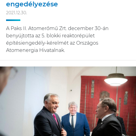
engedélyezése
2021.12.30.
A Paks II. Atomerőmű Zrt. december 30-án
benyújtotta az 5. blokki reaktorépület
építésiengedély-kérelmét az Országos
Atomenergia Hivatalnak.