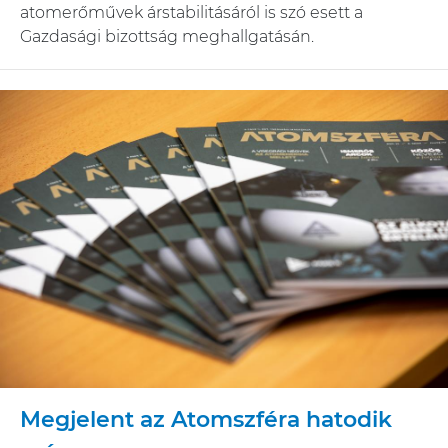
atomerőművek árstabilitásáról is szó esett a
Gazdasági bizottság meghallgatásán.
Megjelent az Atomszféra hatodik